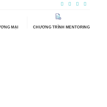
ƯƠNG MẠI
CHƯƠNG TRÌNH MENTORING