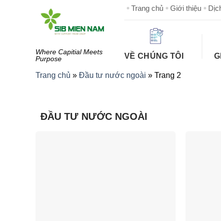
Skip
Trang chủ
Giới thiệu
Dịc
to
content
Where Capitial Meets
VỀ CHÚNG TÔI
G
Purpose
Trang chủ
»
Đầu tư nước ngoài
»
Trang 2
ĐẦU TƯ NƯỚC NGOÀI