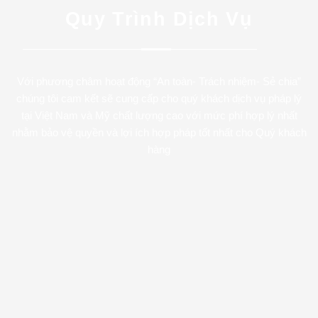
Quy Trình Dịch Vụ
Với phương châm hoạt động “An toàn- Trách nhiệm- Sẻ chia”
chúng tôi cam kết sẽ cung cấp cho quý khách dịch vụ pháp lý
tại Việt Nam và Mỹ chất lượng cao với mức phí hợp lý nhất
nhằm bảo vệ quyền và lợi ích hợp pháp tốt nhất cho Quý khách
hàng