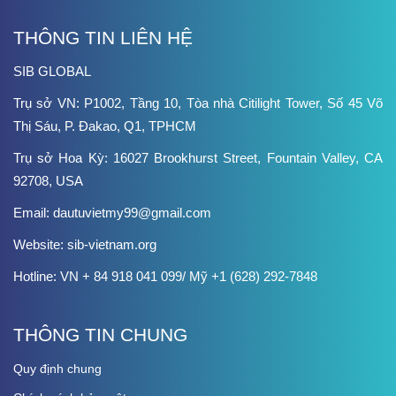
THÔNG TIN LIÊN HỆ
SIB GLOBAL
Trụ sở VN: P1002, Tầng 10, Tòa nhà Citilight Tower, Số 45 Võ
Thị Sáu, P. Đakao, Q1, TPHCM
Trụ sở Hoa Kỳ: 16027 Brookhurst Street, Fountain Valley, CA
92708, USA
Email: dautuvietmy99@gmail.com
Website: sib-vietnam.org
Hotline: VN + 84 918 041 099/ Mỹ +1 (628) 292-7848
THÔNG TIN CHUNG
Quy định chung