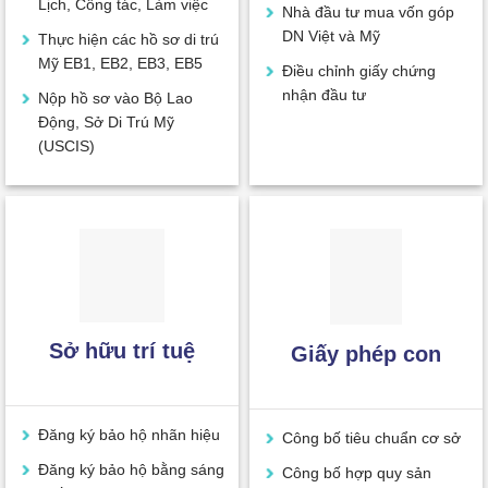
Lịch, Công tác, Làm việc
Nhà đầu tư mua vốn góp
DN Việt và Mỹ
Thực hiện các hồ sơ di trú
Mỹ EB1, EB2, EB3, EB5
Điều chỉnh giấy chứng
nhận đầu tư
Nộp hồ sơ vào Bộ Lao
Động, Sở Di Trú Mỹ
(USCIS)
Sở hữu trí tuệ
Giấy phép con
Đăng ký bảo hộ nhãn hiệu
Công bố tiêu chuẩn cơ sở
Đăng ký bảo hộ bằng sáng
Công bố hợp quy sản