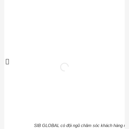
SIB GLOBAL có đội ngũ chăm sóc khách hàng rất nhiệt tình,
SIB GLOBAL có đội ngũ chăm sóc khách hàng rất nhiệt t
SIB GLOBAL có đội ngũ chăm sóc khách hàng rất nhi