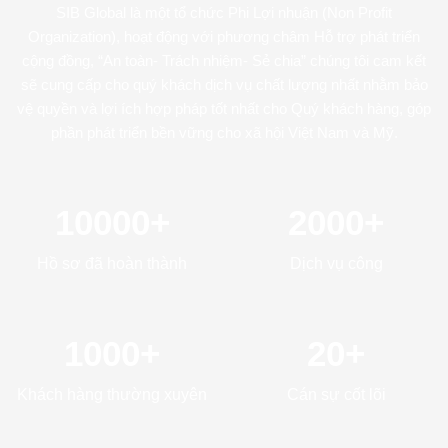
SIB Global là một tổ chức Phi Lợi nhuận (Non Profit
Organization), hoạt động với phương châm Hỗ trợ phát triển
cộng đồng, “An toàn- Trách nhiệm- Sẻ chia” chúng tôi cam kết
sẽ cung cấp cho quý khách dịch vụ chất lượng nhất nhằm bảo
vệ quyền và lợi ích hợp pháp tốt nhất cho Quý khách hàng, góp
phần phát triển bền vững cho xã hội Việt Nam và Mỹ.
10000
+
2000
+
Hồ sơ đã hoàn thành
Dịch vụ công
1000
+
20
+
Khách hàng thường xuyên
Cán sự cốt lõi