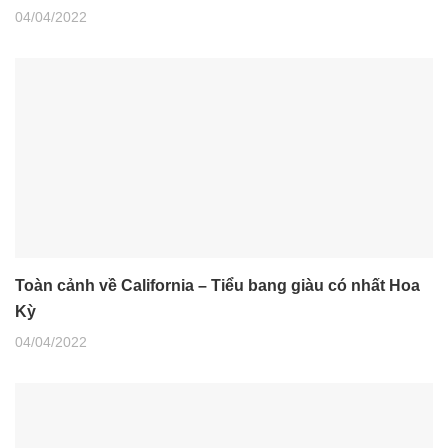
04/04/2022
Toàn cảnh về California – Tiểu bang giàu có nhất Hoa
Kỳ
04/04/2022