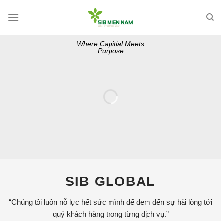
Skip
to
content
Where Capitial Meets
Purpose
SIB GLOBAL
“Chúng tôi luôn nỗ lực hết sức mình để đem đến sự hài lòng tới
quý khách hàng trong từng dịch vụ.”