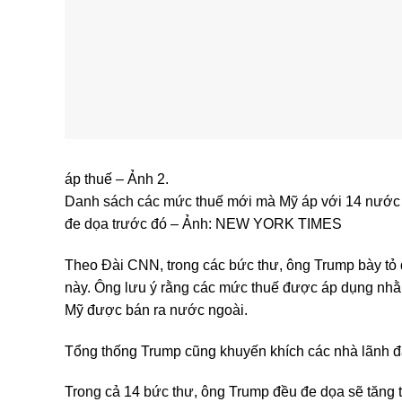
áp thuế – Ảnh 2.
Danh sách các mức thuế mới mà Mỹ áp với 14 nước t
đe dọa trước đó – Ảnh: NEW YORK TIMES
Theo Đài CNN, trong các bức thư, ông Trump bày tỏ 
này. Ông lưu ý rằng các mức thuế được áp dụng nhằ
Mỹ được bán ra nước ngoài.
Tổng thống Trump cũng khuyến khích các nhà lãnh đạ
Trong cả 14 bức thư, ông Trump đều đe dọa sẽ tăng 