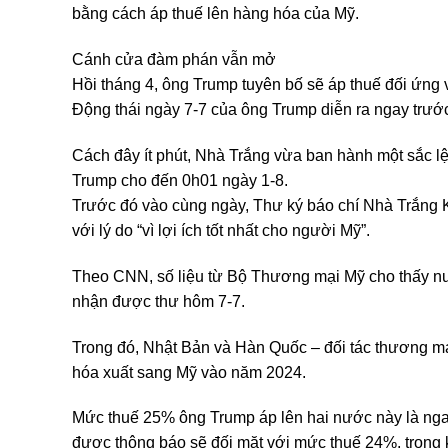
bằng cách áp thuế lên hàng hóa của Mỹ.
Cánh cửa đàm phán vẫn mở
Hồi tháng 4, ông Trump tuyên bố sẽ áp thuế đối ứng
Động thái ngày 7-7 của ông Trump diễn ra ngay trước
Cách đây ít phút, Nhà Trắng vừa ban hành một sắc lệ
Trump cho đến 0h01 ngày 1-8.
Trước đó vào cùng ngày, Thư ký báo chí Nhà Trắng Ka
với lý do “vì lợi ích tốt nhất cho người Mỹ”.
Theo CNN, số liệu từ Bộ Thương mại Mỹ cho thấy nư
nhận được thư hôm 7-7.
Trong đó, Nhật Bản và Hàn Quốc – đối tác thương mại
hóa xuất sang Mỹ vào năm 2024.
Mức thuế 25% ông Trump áp lên hai nước này là nga
được thông báo sẽ đối mặt với mức thuế 24%, trong