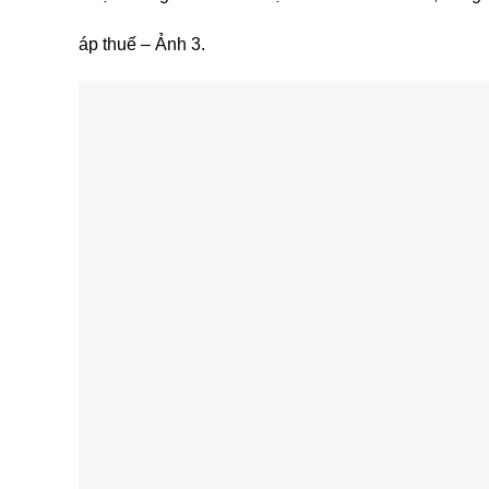
áp thuế – Ảnh 3.