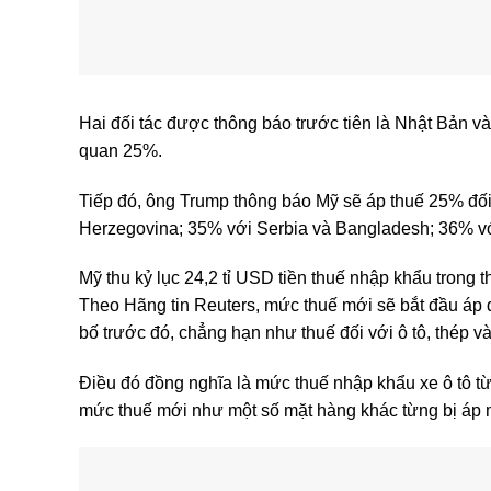
Hai đối tác được thông báo trước tiên là Nhật Bản 
quan 25%.
Tiếp đó, ông Trump thông báo Mỹ sẽ áp thuế 25% đối
Herzegovina; 35% với Serbia và Bangladesh; 36% v
Mỹ thu kỷ lục 24,2 tỉ USD tiền thuế nhập khẩu trong 
Theo Hãng tin Reuters, mức thuế mới sẽ bắt đầu áp 
bố trước đó, chẳng hạn như thuế đối với ô tô, thép v
Điều đó đồng nghĩa là mức thuế nhập khẩu xe ô tô 
mức thuế mới như một số mặt hàng khác từng bị áp 