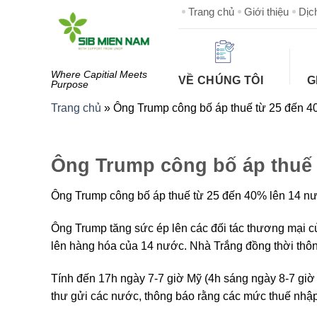
Skip
Trang chủ
Giới thiệu
Dịc
to
content
Where Capitial Meets
VỀ CHÚNG TÔI
G
Purpose
Trang chủ
»
Ông Trump công bố áp thuế từ 25 đến 4
Ông Trump công bố áp thuế 
Ông Trump công bố áp thuế từ 25 đến 40% lên 14 nư
Ông Trump tăng sức ép lên các đối tác thương mại c
lên hàng hóa của 14 nước. Nhà Trắng đồng thời thông
Tính đến 17h ngày 7-7 giờ Mỹ (4h sáng ngày 8-7 gi
thư gửi các nước, thông báo rằng các mức thuế nhập