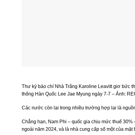
Thư ký báo chí Nhà Trắng Karoline Leavitt giơ bức
thống Hàn Quốc Lee Jae Myung ngày 7-7 – Ảnh: 
Các nước còn lại trong nhiều trường hợp lại là ngu
Chẳng hạn, Nam Phi – quốc gia chịu mức thuế 30%
ngoài năm 2024, và là nhà cung cấp số một của mặt 