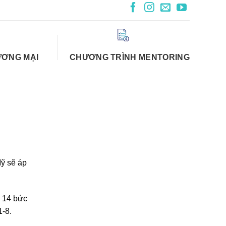
ƯƠNG MẠI
CHƯƠNG TRÌNH MENTORING
Mỹ sẽ áp
g 14 bức
1-8.