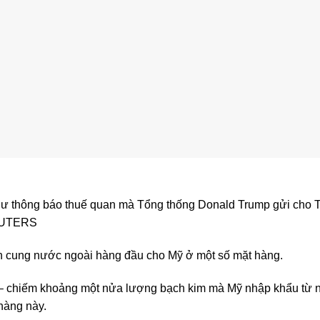
 thư thông báo thuế quan mà Tổng thống Donald Trump gửi cho 
REUTERS
ồn cung nước ngoài hàng đầu cho Mỹ ở một số mặt hàng.
 – chiếm khoảng một nửa lượng bạch kim mà Mỹ nhập khẩu từ
hàng này.