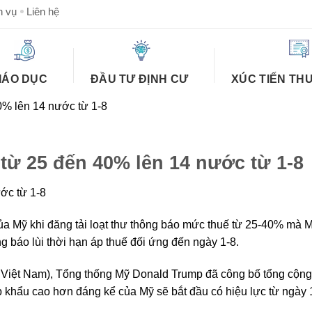
h vụ
Liên hệ
IÁO DỤC
ĐẦU TƯ ĐỊNH CƯ
XÚC TIẾN TH
0% lên 14 nước từ 1-8
từ 25 đến 40% lên 14 nước từ 1-8
ớc từ 1-8
ủa Mỹ khi đăng tải loạt thư thông báo mức thuế từ 25-40% mà 
 báo lùi thời hạn áp thuế đối ứng đến ngày 1-8.
ờ Việt Nam), Tổng thống Mỹ Donald Trump đã công bố tổng cộn
 khẩu cao hơn đáng kể của Mỹ sẽ bắt đầu có hiệu lực từ ngày 