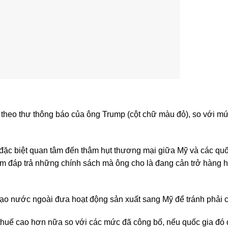
heo thư thông báo của ông Trump (cột chữ màu đỏ), so với m
đặc biệt quan tâm đến thâm hụt thương mại giữa Mỹ và các quố
m đáp trả những chính sách mà ông cho là đang cản trở hàng 
o nước ngoài đưa hoạt động sản xuất sang Mỹ để tránh phải c
thuế cao hơn nữa so với các mức đã công bố, nếu quốc gia đó 