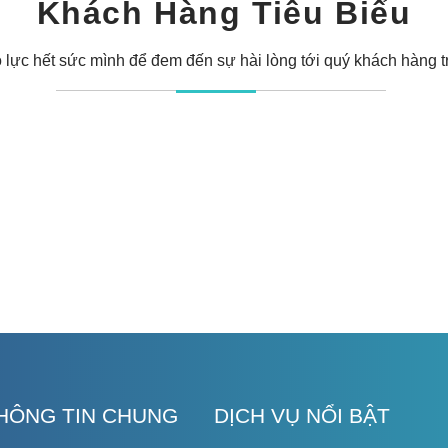
Khách Hàng Tiêu Biểu
 lực hết sức mình để đem đến sự hài lòng tới quý khách hàng t
HÔNG TIN CHUNG
DỊCH VỤ NỔI BẬT