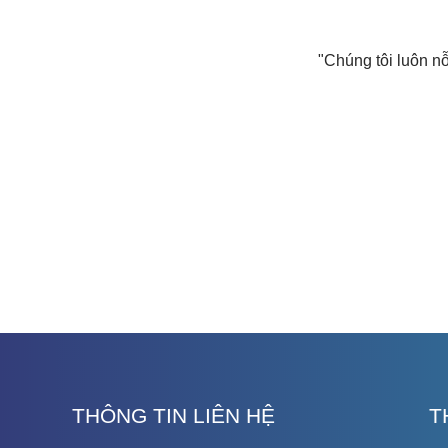
"Chúng tôi luôn nỗ
THÔNG TIN LIÊN HỆ
T