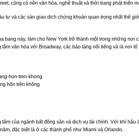
treet, cũng có nền văn hóa, nghệ thuật và thời trang phát triển 
đầu tư và các sàn giao dịch chứng khoán quan trọng nhất thế gi
 bang này, làm cho New York trở thành một trong những nơi 
g tâm văn hóa với Broadway, các bảo tàng nổi tiếng và là nơi tổ
ang-hon-tren-khong
àng hôn trên không
ng tâm của ngành bất động sản và dịch vụ tài chính. Với khí hậu
i năm, đặc biệt là ở các thành phố như Miami và Orlando.