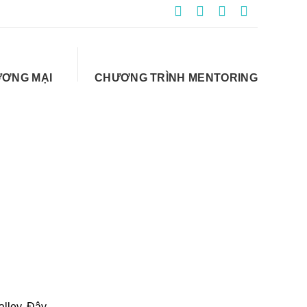
ƯƠNG MẠI
CHƯƠNG TRÌNH MENTORING
alley. Đây