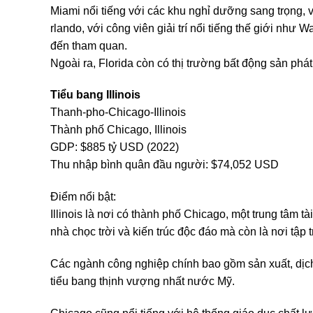
Miami nổi tiếng với các khu nghỉ dưỡng sang trọng, 
rlando, với công viên giải trí nổi tiếng thế giới như 
đến tham quan.
Ngoài ra, Florida còn có thị trường bất động sản phá
Tiểu bang Illinois
Thanh-pho-Chicago-Illinois
Thành phố Chicago, Illinois
GDP: $885 tỷ USD (2022)
Thu nhập bình quân đầu người: $74,052 USD
Điểm nổi bật:
Illinois là nơi có thành phố Chicago, một trung tâm t
nhà chọc trời và kiến trúc độc đáo mà còn là nơi tập 
Các ngành công nghiệp chính bao gồm sản xuất, dịch v
tiểu bang thịnh vượng nhất nước Mỹ.