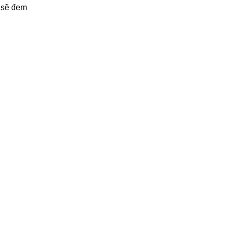
n sẽ đem