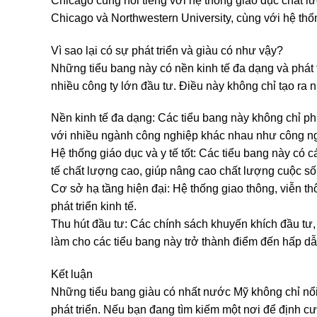
Chicago cũng nổi tiếng với hệ thống giáo dục chất l
Chicago và Northwestern University, cùng với hệ thống
Vì sao lại có sự phát triển và giàu có như vậy?
Những tiểu bang này có nền kinh tế đa dạng và phát tr
nhiều công ty lớn đầu tư. Điều này không chỉ tạo ra
Nền kinh tế đa dạng: Các tiểu bang này không chỉ p
với nhiều ngành công nghiệp khác nhau như công nghệ
Hệ thống giáo dục và y tế tốt: Các tiểu bang này có 
tế chất lượng cao, giúp nâng cao chất lượng cuộc s
Cơ sở hạ tầng hiện đại: Hệ thống giao thông, viễn thô
phát triển kinh tế.
Thu hút đầu tư: Các chính sách khuyến khích đầu tư,
làm cho các tiểu bang này trở thành điểm đến hấp dẫ
Kết luận
Những tiểu bang giàu có nhất nước Mỹ không chỉ nổi
phát triển. Nếu bạn đang tìm kiếm một nơi để định 