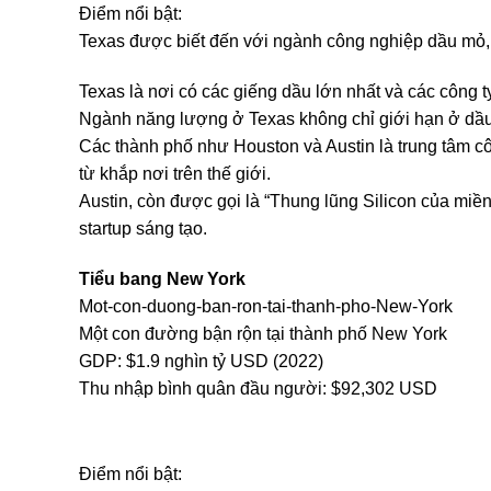
Điểm nổi bật:
Texas được biết đến với ngành công nghiệp dầu mỏ,
Texas là nơi có các giếng dầu lớn nhất và các công
Ngành năng lượng ở Texas không chỉ giới hạn ở dầu
Các thành phố như Houston và Austin là trung tâm c
từ khắp nơi trên thế giới.
Austin, còn được gọi là “Thung lũng Silicon của miền 
startup sáng tạo.
Tiểu bang New York
Mot-con-duong-ban-ron-tai-thanh-pho-New-York
Một con đường bận rộn tại thành phố New York
GDP: $1.9 nghìn tỷ USD (2022)
Thu nhập bình quân đầu người: $92,302 USD
Điểm nổi bật: