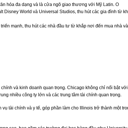
văn hóa đa dạng và là cửa ngõ giao thương với Mỹ Latin. O
Walt Disney World và Universal Studios, thu hút các gia đình từ k
t triển mạnh, thu hút các nhà đầu tư từ khắp nơi đến mua nhà và
ài chính và kinh doanh quan trọng. Chicago không chỉ nổi bật với
trung nhiều công ty lớn và các trung tâm tài chính quan trọng.
ụ tài chính và y tế, góp phần làm cho Illinois trở thành một t