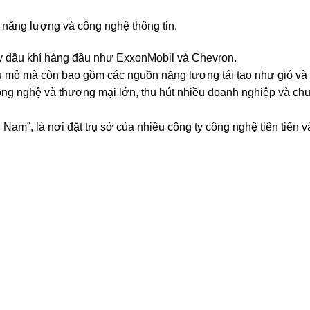
 năng lượng và công nghệ thông tin.
 ty dầu khí hàng đầu như ExxonMobil và Chevron.
 mỏ mà còn bao gồm các nguồn năng lượng tái tạo như gió và m
ông nghệ và thương mại lớn, thu hút nhiều doanh nghiệp và ch
Nam”, là nơi đặt trụ sở của nhiều công ty công nghệ tiên tiến v