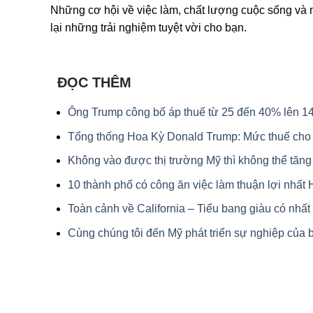
Những cơ hội về việc làm, chất lượng cuộc sống và 
lại những trải nghiệm tuyệt vời cho bạn.
ĐỌC THÊM
Ông Trump công bố áp thuế từ 25 đến 40% lên 14
Tổng thống Hoa Kỳ Donald Trump: Mức thuế cho
Không vào được thị trường Mỹ thì không thể tăng 
10 thành phố có công ăn việc làm thuận lợi nhất
Toàn cảnh về California – Tiểu bang giàu có nhấ
Cùng chúng tôi đến Mỹ phát triển sự nghiệp của 