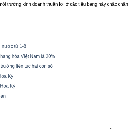
môi trường kinh doanh thuận lợi ở các tiểu bang này chắc chắ
 nước từ 1-8
 hàng hóa Việt Nam là 20%
trưởng liên tục hai con số
 Hoa Kỳ
t Hoa Kỳ
bạn