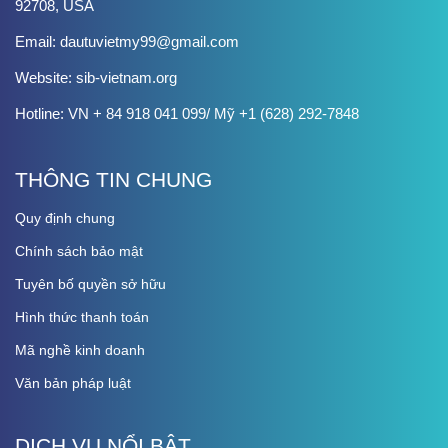
92708, USA
Email: dautuvietmy99@gmail.com
Website: sib-vietnam.org
Hotline: VN + 84 918 041 099/ Mỹ +1 (628) 292-7848
THÔNG TIN CHUNG
Quy định chung
Chính sách bảo mật
Tuyên bố quyền sở hữu
Hình thức thanh toán
Mã nghề kinh doanh
Văn bản pháp luật
DỊCH VỤ NỔI BẬT