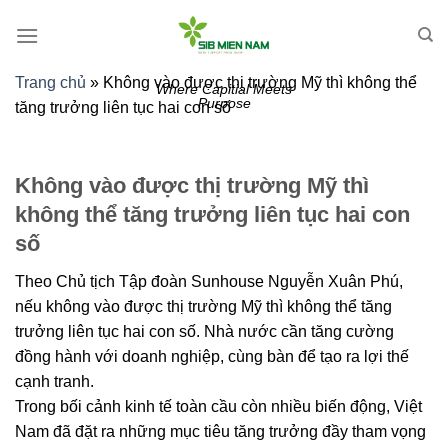
Skip
to
content
Trang chủ
»
Không vào được thị trường Mỹ thì không thể
Where Capitial Meets
Purpose
tăng trưởng liên tục hai con số
Không vào được thị trường Mỹ thì
không thể tăng trưởng liên tục hai con
số
Theo Chủ tịch Tập đoàn Sunhouse Nguyễn Xuân Phú,
nếu không vào được thị trường Mỹ thì không thể tăng
trưởng liên tục hai con số. Nhà nước cần tăng cường
đồng hành với doanh nghiệp, cùng bàn để tạo ra lợi thế
cạnh tranh.
Trong bối cảnh kinh tế toàn cầu còn nhiều biến động, Việt
Nam đã đặt ra những mục tiêu tăng trưởng đầy tham vọng