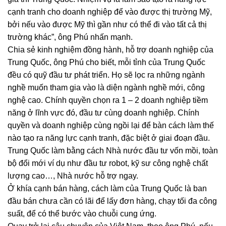
cạnh tranh cho doanh nghiệp để vào được thị trường Mỹ,
bởi nếu vào được Mỹ thì gần như có thể đi vào tất cả thị
trường khác”, ông Phú nhấn mạnh.
Chia sẻ kinh nghiệm đồng hành, hỗ trợ doanh nghiệp của
Trung Quốc, ông Phú cho biết, mỗi tỉnh của Trung Quốc
đều có quỹ đầu tư phát triển. Họ sẽ lọc ra những ngành
nghề muốn tham gia vào là diện ngành nghề mới, công
nghệ cao. Chính quyền chọn ra 1 – 2 doanh nghiệp tiềm
năng ở lĩnh vực đó, đầu tư cùng doanh nghiệp. Chính
quyền và doanh nghiệp cùng ngồi lại để bàn cách làm thế
nào tạo ra năng lực cạnh tranh, đặc biệt ở giai đoạn đầu.
Trung Quốc làm bằng cách Nhà nước đầu tư vốn mồi, toàn
bộ đổi mới ví dụ như đầu tư robot, kỹ sư công nghệ chất
lượng cao…, Nhà nước hỗ trợ ngay.
Ở khía cạnh bán hàng, cách làm của Trung Quốc là ban
đầu bán chưa cần có lãi để lấy đơn hàng, chạy tối đa công
suất, để có thể bước vào chuỗi cung ứng.