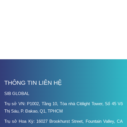
THÔNG TIN LIÊN HỆ
SIB GLOBAL
Trụ sở VN: P1002, Tầng 10, Tòa nhà Citilight Tower, Số 45 Võ
Thị Sáu, P. Đakao, Q1, TPHCM
Trụ sở Hoa Kỳ: 16027 Brookhurst Street, Fountain Valley, CA