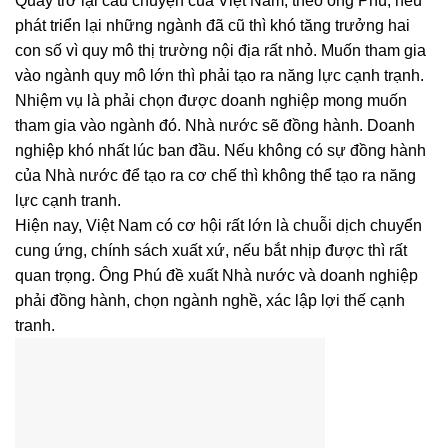
Quay trở lại câu chuyện của Việt Nam, theo ông Phú, nếu
phát triển lại những ngành đã cũ thì khó tăng trưởng hai
con số vì quy mô thị trường nội địa rất nhỏ. Muốn tham gia
vào ngành quy mô lớn thì phải tạo ra năng lực cạnh trạnh.
Nhiệm vụ là phải chọn được doanh nghiệp mong muốn
tham gia vào ngành đó. Nhà nước sẽ đồng hành. Doanh
nghiệp khó nhất lúc ban đầu. Nếu không có sự đồng hành
của Nhà nước để tạo ra cơ chế thì không thể tạo ra năng
lực cạnh tranh.
Hiện nay, Việt Nam có cơ hội rất lớn là chuỗi dịch chuyển
cung ứng, chính sách xuất xứ, nếu bắt nhịp được thì rất
quan trọng. Ông Phú đề xuất Nhà nước và doanh nghiệp
phải đồng hành, chọn ngành nghề, xác lập lợi thế cạnh
tranh.