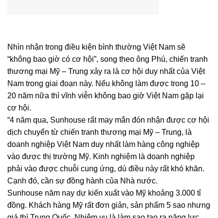
Nhìn nhận trong điều kiện bình thường Việt Nam sẽ
“không bao giờ có cơ hội”, song theo ông Phú, chiến tranh
thương mại Mỹ – Trung xảy ra là cơ hội duy nhất của Việt
Nam trong giai đoạn này. Nếu không làm được trong 10 –
20 năm nữa thì vĩnh viễn không bao giờ Việt Nam gặp lại
cơ hội.
“4 năm qua, Sunhouse rất may mắn đón nhận được cơ hội
dịch chuyển từ chiến tranh thương mại Mỹ – Trung, là
doanh nghiệp Việt Nam duy nhất làm hàng công nghiệp
vào được thị trường Mỹ. Kinh nghiệm là doanh nghiệp
phải vào được chuỗi cung ứng, dù điều này rất khó khăn.
Cạnh đó, cần sự đồng hành của Nhà nước.
Sunhouse năm nay dự kiến xuất vào Mỹ khoảng 3.000 tỉ
đồng. Khách hàng Mỹ rất đơn giản, sản phẩm 5 sao nhưng
giá thì Trung Quốc. Nhiệm vụ là làm sao tạo ra năng lực