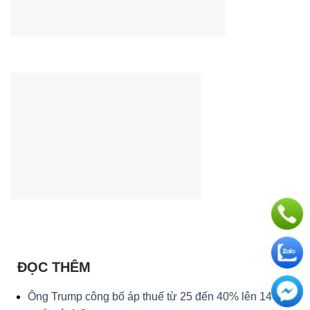
ĐỌC THÊM
Ông Trump công bố áp thuế từ 25 đến 40% lên 14