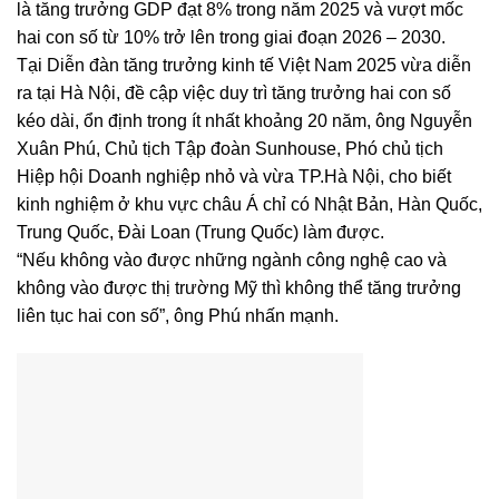
là tăng trưởng GDP đạt 8% trong năm 2025 và vượt mốc
hai con số từ 10% trở lên trong giai đoạn 2026 – 2030.
Tại Diễn đàn tăng trưởng kinh tế Việt Nam 2025 vừa diễn
ra tại Hà Nội, đề cập việc duy trì tăng trưởng hai con số
kéo dài, ổn định trong ít nhất khoảng 20 năm, ông Nguyễn
Xuân Phú, Chủ tịch Tập đoàn Sunhouse, Phó chủ tịch
Hiệp hội Doanh nghiệp nhỏ và vừa TP.Hà Nội, cho biết
kinh nghiệm ở khu vực châu Á chỉ có Nhật Bản, Hàn Quốc,
Trung Quốc, Đài Loan (Trung Quốc) làm được.
“Nếu không vào được những ngành công nghệ cao và
không vào được thị trường Mỹ thì không thể tăng trưởng
liên tục hai con số”, ông Phú nhấn mạnh.